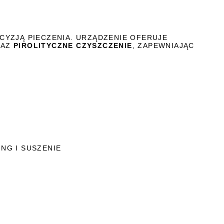
ECYZJĄ PIECZENIA. URZĄDZENIE OFERUJE
AZ
PIROLITYCZNE CZYSZCZENIE
, ZAPEWNIAJĄC
ING I SUSZENIE