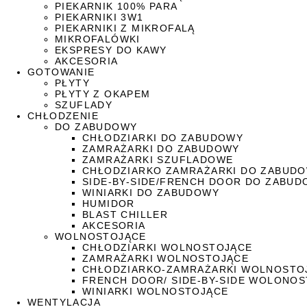
PIEKARNIK 100% PARA
PIEKARNIKI 3W1
PIEKARNIKI Z MIKROFALĄ
MIKROFALÓWKI
EKSPRESY DO KAWY
AKCESORIA
GOTOWANIE
PŁYTY
PŁYTY Z OKAPEM
SZUFLADY
CHŁODZENIE
DO ZABUDOWY
CHŁODZIARKI DO ZABUDOWY
ZAMRAŻARKI DO ZABUDOWY
ZAMRAŻARKI SZUFLADOWE
CHŁODZIARKO ZAMRAŻARKI DO ZABUD
SIDE-BY-SIDE/FRENCH DOOR DO ZABU
WINIARKI DO ZABUDOWY
HUMIDOR
BLAST CHILLER
AKCESORIA
WOLNOSTOJĄCE
CHŁODZIARKI WOLNOSTOJĄCE
ZAMRAŻARKI WOLNOSTOJĄCE
CHŁODZIARKO-ZAMRAŻARKI WOLNOSTO
FRENCH DOOR/ SIDE-BY-SIDE WOLONO
WINIARKI WOLNOSTOJĄCE
WENTYLACJA