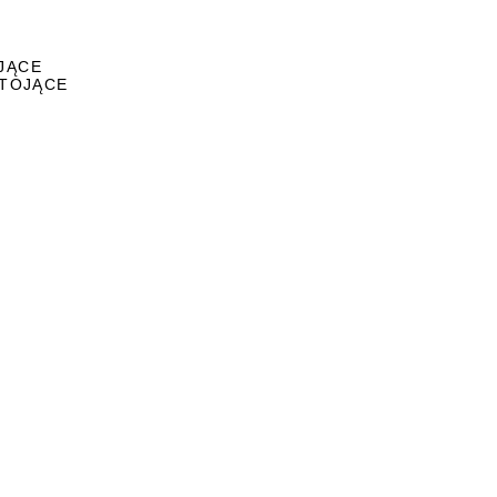
JĄCE
STOJĄCE