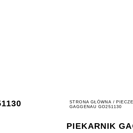
1130
STRONA GŁÓWNA
/
PIECZE
GAGGENAU GO251130
PIEKARNIK G