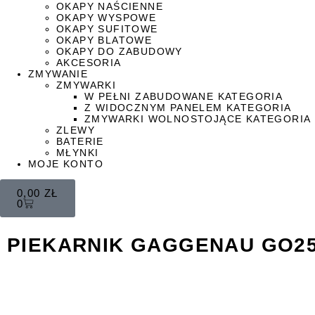
OKAPY NAŚCIENNE
OKAPY WYSPOWE
OKAPY SUFITOWE
OKAPY BLATOWE
OKAPY DO ZABUDOWY
AKCESORIA
ZMYWANIE
ZMYWARKI
W PEŁNI ZABUDOWANE KATEGORIA
Z WIDOCZNYM PANELEM KATEGORIA
ZMYWARKI WOLNOSTOJĄCE KATEGORIA
ZLEWY
BATERIE
MŁYNKI
MOJE KONTO
0,00
ZŁ
0
PIEKARNIK GAGGENAU GO25