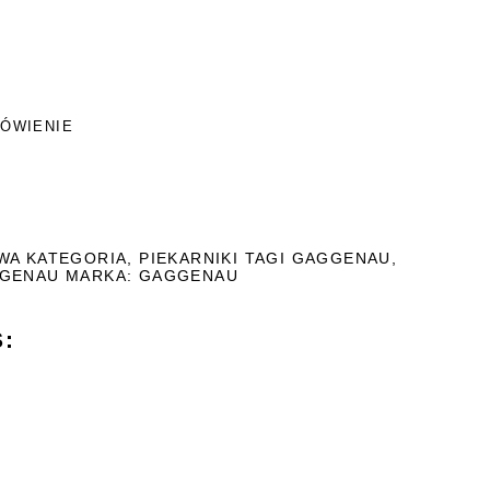
ÓWIENIE
AWA KATEGORIA
,
PIEKARNIKI
TAGI
GAGGENAU
,
GGENAU
MARKA:
GAGGENAU
: