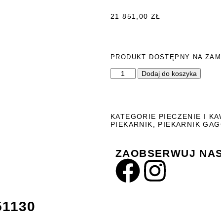
21 851,00
ZŁ
PRODUKT DOSTĘPNY NA ZAM
Dodaj do koszyka
KATEGORIE
PIECZENIE I K
PIEKARNIK
,
PIEKARNIK GA
ZAOBSERWUJ NAS
1130