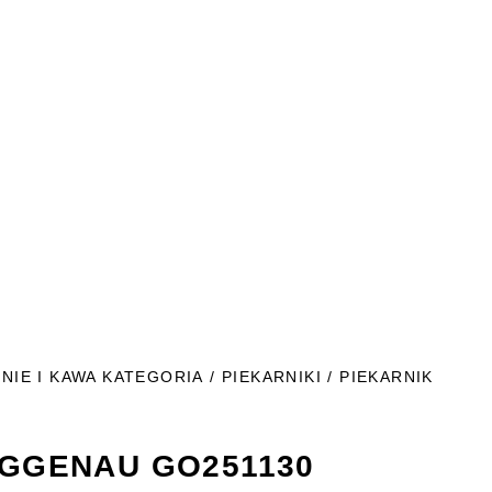
NIE I KAWA KATEGORIA
/
PIEKARNIKI
/ PIEKARNIK
AGGENAU GO251130