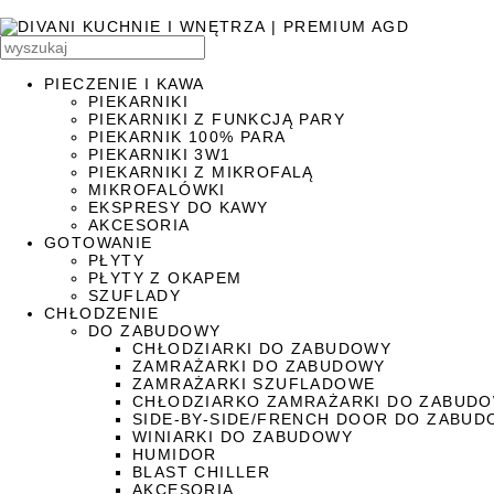
PIECZENIE I KAWA
PIEKARNIKI
PIEKARNIKI Z FUNKCJĄ PARY
PIEKARNIK 100% PARA
PIEKARNIKI 3W1
PIEKARNIKI Z MIKROFALĄ
MIKROFALÓWKI
EKSPRESY DO KAWY
AKCESORIA
GOTOWANIE
PŁYTY
PŁYTY Z OKAPEM
SZUFLADY
CHŁODZENIE
DO ZABUDOWY
CHŁODZIARKI DO ZABUDOWY
ZAMRAŻARKI DO ZABUDOWY
ZAMRAŻARKI SZUFLADOWE
CHŁODZIARKO ZAMRAŻARKI DO ZABUD
SIDE-BY-SIDE/FRENCH DOOR DO ZABU
WINIARKI DO ZABUDOWY
HUMIDOR
BLAST CHILLER
AKCESORIA