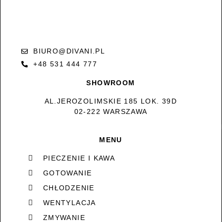
BIURO@DIVANI.PL
+48 531 444 777
SHOWROOM
AL.JEROZOLIMSKIE 185 LOK. 39D
02-222 WARSZAWA
MENU
PIECZENIE I KAWA
GOTOWANIE
CHŁODZENIE
WENTYLACJA
ZMYWANIE