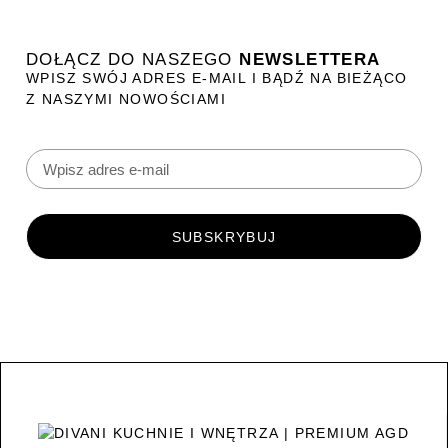
DOŁĄCZ DO NASZEGO
NEWSLETTERA
WPISZ SWÓJ ADRES E-MAIL I BĄDŹ NA BIEŻĄCO
Z NASZYMI NOWOŚCIAMI
SUBSKRYBUJ