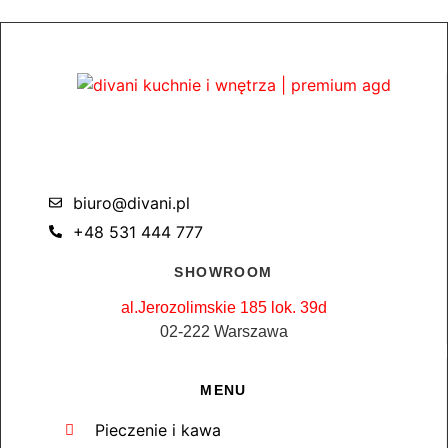
biuro@divani.pl
+48 531 444 777
SHOWROOM
al.Jerozolimskie 185 lok. 39d
02-222 Warszawa
MENU
Pieczenie i kawa