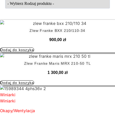
Zlew Franke BXX 210/110-34
900,00
zł
Dodaj do koszyka
Zlew Franke Maris MRX 210-50 TL
1 300,00
zł
Dodaj do koszyka
Winiarki
Winiarki
Okapy/Wentylacja