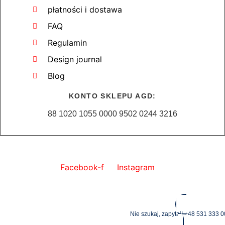
płatności i dostawa
FAQ
Regulamin
Design journal
Blog
KONTO SKLEPU AGD:
88 1020 1055 0000 9502 0244 3216
zaobserwuj nas i bądź na bieżąco!
Facebook-f
Instagram
Nie szukaj, zapytaj! +48 531 333 