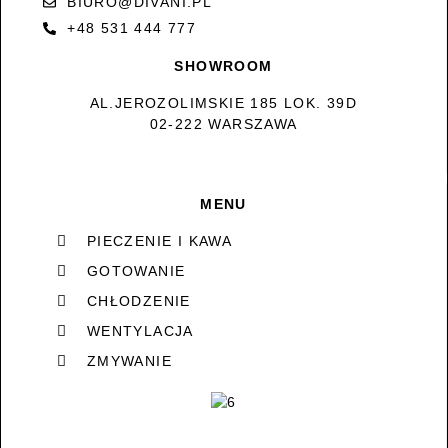
BIURO@DIVANI.PL
+48 531 444 777
SHOWROOM
AL.JEROZOLIMSKIE 185 LOK. 39D
02-222 WARSZAWA
MENU
PIECZENIE I KAWA
GOTOWANIE
CHŁODZENIE
WENTYLACJA
ZMYWANIE