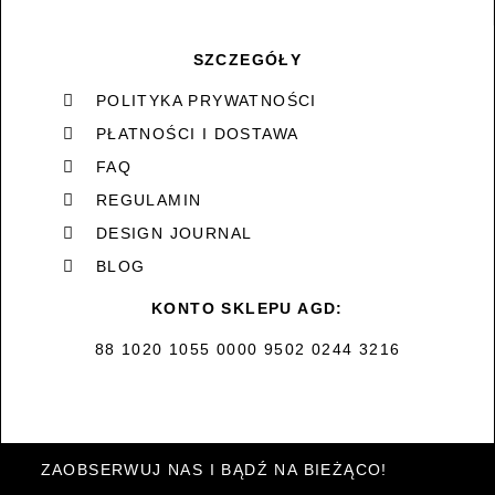
SZCZEGÓŁY
POLITYKA PRYWATNOŚCI
PŁATNOŚCI I DOSTAWA
FAQ
REGULAMIN
DESIGN JOURNAL
BLOG
KONTO SKLEPU AGD:
88 1020 1055 0000 9502 0244 3216
ZAOBSERWUJ NAS I BĄDŹ NA BIEŻĄCO!