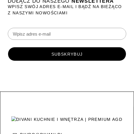
DOŁĄCZ DO NASZEGO
NEWSLETTERA
WPISZ SWÓJ ADRES E-MAIL I BĄDŹ NA BIEŻĄCO
Z NASZYMI NOWOŚCIAMI
SUBSKRYBUJ