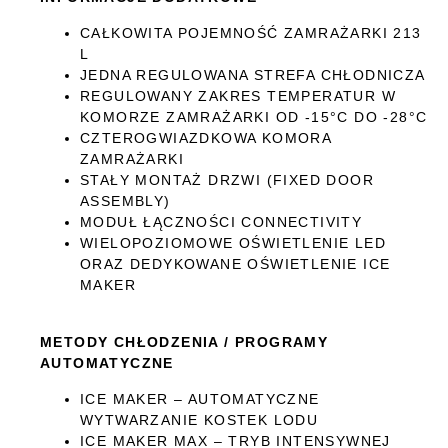
CAŁKOWITA POJEMNOŚĆ ZAMRAŻARKI 213
L
JEDNA REGULOWANA STREFA CHŁODNICZA
REGULOWANY ZAKRES TEMPERATUR W
KOMORZE ZAMRAŻARKI OD -15°C DO -28°C
CZTEROGWIAZDKOWA KOMORA
ZAMRAŻARKI
STAŁY MONTAŻ DRZWI (FIXED DOOR
ASSEMBLY)
MODUŁ ŁĄCZNOŚCI CONNECTIVITY
WIELOPOZIOMOWE OŚWIETLENIE LED
ORAZ DEDYKOWANE OŚWIETLENIE ICE
MAKER
METODY CHŁODZENIA / PROGRAMY
AUTOMATYCZNE
ICE MAKER – AUTOMATYCZNE
WYTWARZANIE KOSTEK LODU
ICE MAKER MAX – TRYB INTENSYWNEJ