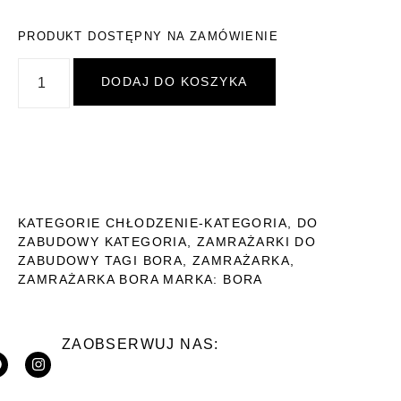
PRODUKT DOSTĘPNY NA ZAMÓWIENIE
DODAJ DO KOSZYKA
KATEGORIE
CHŁODZENIE-KATEGORIA
,
DO
ZABUDOWY KATEGORIA
,
ZAMRAŻARKI DO
ZABUDOWY
TAGI
BORA
,
ZAMRAŻARKA
,
ZAMRAŻARKA BORA
MARKA:
BORA
ZAOBSERWUJ NAS: