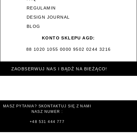
REGULAMIN
DESIGN JOURNAL
BLOG
KONTO SKLEPU AGD:
88 1020 1055 0000 9502 0244 3216
ZAOBSERWUJ NAS I BĄDŹ NA BIEŻĄCO!
MASZ PYTANIA? SKONTAKTUJ SIĘ Z NAMI
NASZ NUMER :
+48 531 444 777