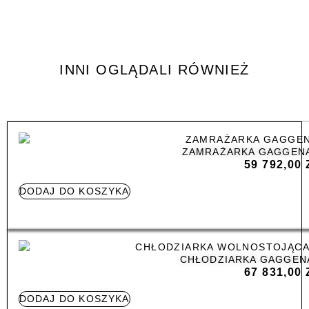
INNI OGLĄDALI RÓWNIEŻ
ZAMRAŻARKA GAGGENA
59 792,00
DODAJ DO KOSZYKA
CHŁODZIARKA GAGGEN
67 831,00
DODAJ DO KOSZYKA