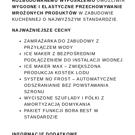
ROZBUDOWANEMU WYPOSAŻENIU
UMOŻLIWIA
WYGODNE I ELASTYCZNE PRZECHOWYWANIE
MROŻONYCH PRODUKTÓW
W ZABUDOWIE
KUCHENNEJ O NAJWYŻSZYM STANDARDZIE.
NAJWAŻNIEJSZE CECHY
ZAMRAŻARKA DO ZABUDOWY Z
PRZYŁĄCZEM WODY
ICE MAKER Z BEZPOŚREDNIM
PODŁĄCZENIEM DO INSTALACJI WODNEJ
ICE MAKER MAX – ZWIĘKSZONA
PRODUKCJA KOSTEK LODU
SYSTEM NO FROST – AUTOMATYCZNE
ODSZRANIANIE BEZ POWSTAWANIA
SZRONU
WYCISZONE SZUFLADY I PÓŁKI Z
AMORTYZACJĄ DOMYKANIA
PAKIET FUNKCJI BORA BEST W
STANDARDZIE
INFORMACJE DODATKOWE