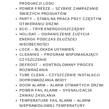
PRODUKCJI LODU
POWER FREEZE – SZYBKIE ZAMRAŻANIE
ŚWIEŻYCH PRODUKTÓW
PARTY – STABILNA PRACA PRZY CZĘSTYM
OTWIERANIU DRZWI
ECO – TRYB ENERGOOSZCZĘDNY
HOLIDAY – OGRANICZENIE ZUŻYCIA
ENERGII PODCZAS DŁUŻSZEJ
NIEOBECNOŚCI
LOCK – BLOKADA USTAWIEŃ
CLEANING – PROGRAM WSPOMAGAJĄCY
CZYSZCZENIE
DEFROST – KONTROLOWANY PROCES
ROZMRAŻANIA
TUBE CLEAN – CZYSZCZENIE INSTALACJI
DOPROWADZANIA WODY
DOOR ALARM – ALARM OTWARTYCH DRZWI
POWER FAIL ALARM – SYGNALIZACJA
ZANIKU ZASILANIA
TEMPERATURE FAIL ALARM – ALARM
NIEPRAWIDŁOWEJ TEMPERATURY