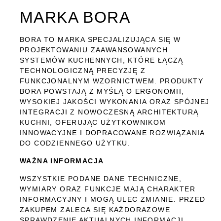
MARKA BORA
BORA TO MARKA SPECJALIZUJĄCA SIĘ W
PROJEKTOWANIU ZAAWANSOWANYCH
SYSTEMÓW KUCHENNYCH, KTÓRE ŁĄCZĄ
TECHNOLOGICZNĄ PRECYZJĘ Z
FUNKCJONALNYM WZORNICTWEM. PRODUKTY
BORA POWSTAJĄ Z MYŚLĄ O ERGONOMII,
WYSOKIEJ JAKOŚCI WYKONANIA ORAZ SPÓJNEJ
INTEGRACJI Z NOWOCZESNĄ ARCHITEKTURĄ
KUCHNI, OFERUJĄC UŻYTKOWNIKOM
INNOWACYJNE I DOPRACOWANE ROZWIĄZANIA
DO CODZIENNEGO UŻYTKU.
WAŻNA INFORMACJA
WSZYSTKIE PODANE DANE TECHNICZNE,
WYMIARY ORAZ FUNKCJE MAJĄ CHARAKTER
INFORMACYJNY I MOGĄ ULEC ZMIANIE. PRZED
ZAKUPEM ZALECA SIĘ KAŻDORAZOWE
SPRAWDZENIE AKTUALNYCH INFORMACJI,