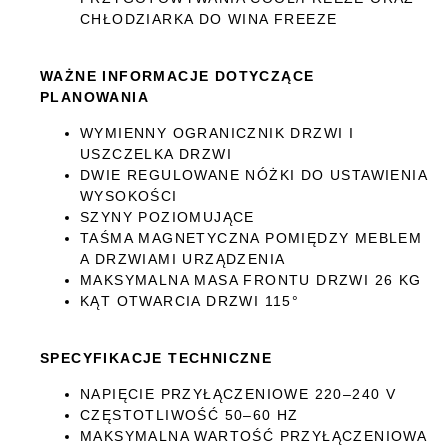
CHŁODZIARKA DO WINA FREEZE
WAŻNE INFORMACJE DOTYCZĄCE
PLANOWANIA
WYMIENNY OGRANICZNIK DRZWI I
USZCZELKA DRZWI
DWIE REGULOWANE NÓŻKI DO USTAWIENIA
WYSOKOŚCI
SZYNY POZIOMUJĄCE
TAŚMA MAGNETYCZNA POMIĘDZY MEBLEM
A DRZWIAMI URZĄDZENIA
MAKSYMALNA MASA FRONTU DRZWI 26 KG
KĄT OTWARCIA DRZWI 115°
SPECYFIKACJE TECHNICZNE
NAPIĘCIE PRZYŁĄCZENIOWE 220–240 V
CZĘSTOTLIWOŚĆ 50–60 HZ
MAKSYMALNA WARTOŚĆ PRZYŁĄCZENIOWA