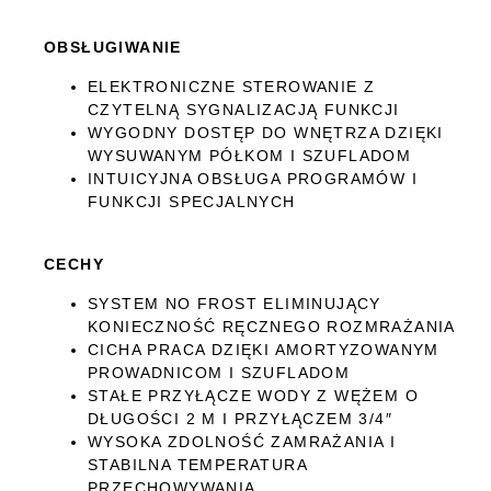
OBSŁUGIWANIE
ELEKTRONICZNE STEROWANIE Z
CZYTELNĄ SYGNALIZACJĄ FUNKCJI
WYGODNY DOSTĘP DO WNĘTRZA DZIĘKI
WYSUWANYM PÓŁKOM I SZUFLADOM
INTUICYJNA OBSŁUGA PROGRAMÓW I
FUNKCJI SPECJALNYCH
CECHY
SYSTEM NO FROST ELIMINUJĄCY
KONIECZNOŚĆ RĘCZNEGO ROZMRAŻANIA
CICHA PRACA DZIĘKI AMORTYZOWANYM
PROWADNICOM I SZUFLADOM
STAŁE PRZYŁĄCZE WODY Z WĘŻEM O
DŁUGOŚCI 2 M I PRZYŁĄCZEM 3/4″
WYSOKA ZDOLNOŚĆ ZAMRAŻANIA I
STABILNA TEMPERATURA
PRZECHOWYWANIA