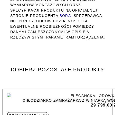
WYMIARÓW MONTAŻOWYCH ORAZ
SPECYFIKACJI PRODUKTU NA OFICJALNEJ
STRONIE PRODUCENTA
BORA
. SPRZEDAWCA
NIE PONOSI ODPOWIEDZIALNOŚCI ZA
EWENTUALNE ROZBIEŻNOŚCI POMIĘDZY
DANYMI ZAMIESZCZONYMI W OPISIE A
RZECZYWISTYMI PARAMETRAMI URZĄDZENIA.
DOBIERZ POZOSTAŁE PRODUKTY
CHŁODZIARKO-ZAMRAŻARKA Z WINIARKĄ WO
29 799,00
DODAJ DO KOSZYKA