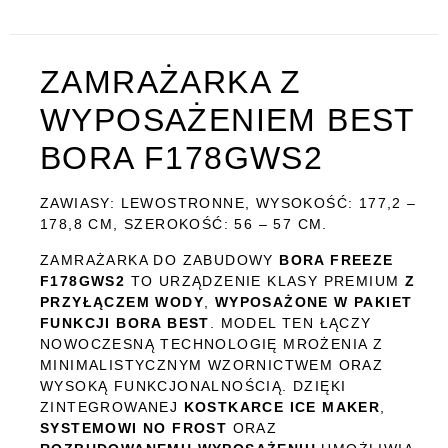
ZAMRAŻARKA Z
WYPOSAŻENIEM BEST
BORA F178GWS2
ZAWIASY: LEWOSTRONNE, WYSOKOŚĆ: 177,2 –
178,8 CM, SZEROKOŚĆ: 56 – 57 CM.
ZAMRAŻARKA DO ZABUDOWY
BORA FREEZE
F178GWS2
TO URZĄDZENIE KLASY PREMIUM
Z
PRZYŁĄCZEM WODY
,
WYPOSAŻONE W PAKIET
FUNKCJI BORA BEST
. MODEL TEN ŁĄCZY
NOWOCZESNĄ TECHNOLOGIĘ MROŻENIA Z
MINIMALISTYCZNYM WZORNICTWEM ORAZ
WYSOKĄ FUNKCJONALNOŚCIĄ. DZIĘKI
ZINTEGROWANEJ
KOSTKARCE ICE MAKER
,
SYSTEMOWI NO FROST
ORAZ