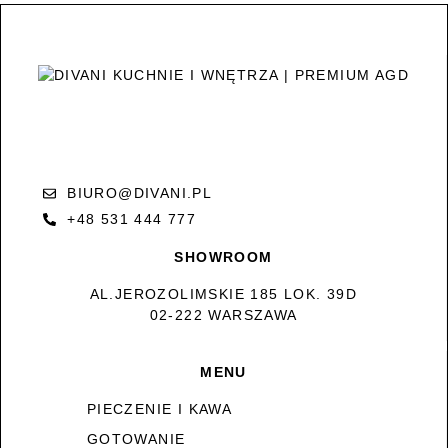
BIURO@DIVANI.PL
+48 531 444 777
SHOWROOM
AL.JEROZOLIMSKIE 185 LOK. 39D
02-222 WARSZAWA
MENU
PIECZENIE I KAWA
GOTOWANIE