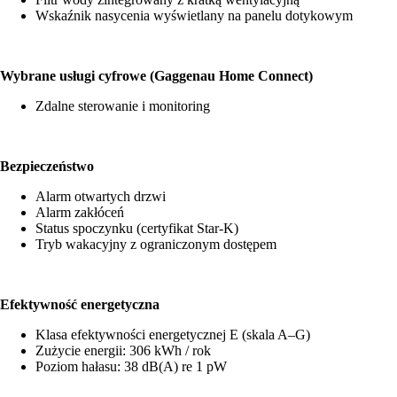
Wskaźnik nasycenia wyświetlany na panelu dotykowym
Wybrane usługi cyfrowe (Gaggenau Home Connect)
Zdalne sterowanie i monitoring
Bezpieczeństwo
Alarm otwartych drzwi
Alarm zakłóceń
Status spoczynku (certyfikat Star-K)
Tryb wakacyjny z ograniczonym dostępem
Efektywność energetyczna
Klasa efektywności energetycznej E (skala A–G)
Zużycie energii: 306 kWh / rok
Poziom hałasu: 38 dB(A) re 1 pW