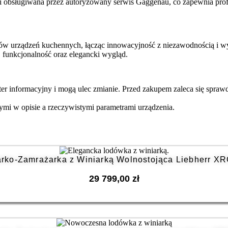
 i obsługiwana przez autoryzowany serwis Gaggenau, co zapewnia prof
ntów urządzeń kuchennych, łącząc innowacyjność z niezawodnością 
, funkcjonalność oraz elegancki wygląd.
er informacyjny i mogą ulec zmianie. Przed zakupem zaleca się spraw
ymi w opisie a rzeczywistymi parametrami urządzenia.
arko-Zamrażarka z Winiarką Wolnostojąca Liebherr XR
29 799,00
zł