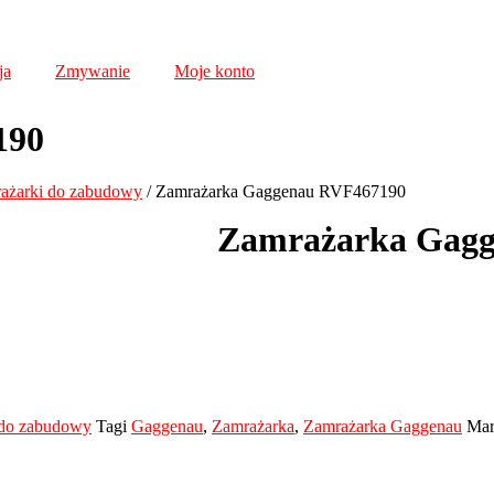
ja
Zmywanie
Moje konto
190
ażarki do zabudowy
/ Zamrażarka Gaggenau RVF467190
Zamrażarka Gag
 do zabudowy
Tagi
Gaggenau
,
Zamrażarka
,
Zamrażarka Gaggenau
Mar