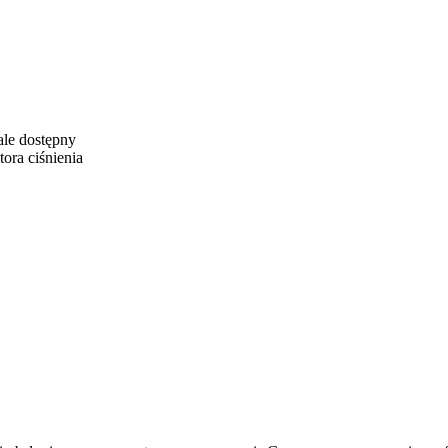
ale dostępny
ora ciśnienia