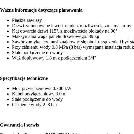
Ważne informacje dotyczące planowania
Płaskie zawiasy
Drzwi zamocowane lewostronnie z możliwością zmiany strony
Kąt otwarcia drzwi 115°, z możliwością blokady na 90°
Maksymalna waga panelu drzwiowego: 39 kg
Zawór zamykający musi znajdować się obok urządzenia i być st
Przy ciśnieniu wody 0,8 MPa (8 bar) wymagana instalacja redukt
Stałe podłączenie do wody
Wąż dopływowy 1.8 m z podłączeniem 3/4″
Specyfikacje techniczne
Moc przyłączeniowa 0.300 kW
Kabel przyłączeniowy 3.0 m
Stałe podłączenie do wody
Ciśnienie wody 2–8 bar
Gwarancja i serwis