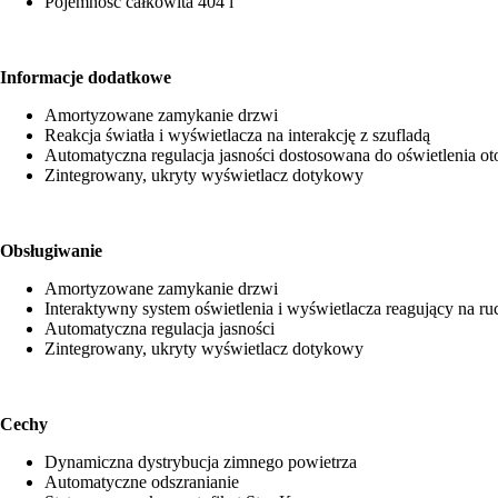
Pojemność całkowita 404 l
Informacje dodatkowe
Amortyzowane zamykanie drzwi
Reakcja światła i wyświetlacza na interakcję z szufladą
Automatyczna regulacja jasności dostosowana do oświetlenia ot
Zintegrowany, ukryty wyświetlacz dotykowy
Obsługiwanie
Amortyzowane zamykanie drzwi
Interaktywny system oświetlenia i wyświetlacza reagujący na ru
Automatyczna regulacja jasności
Zintegrowany, ukryty wyświetlacz dotykowy
Cechy
Dynamiczna dystrybucja zimnego powietrza
Automatyczne odszranianie