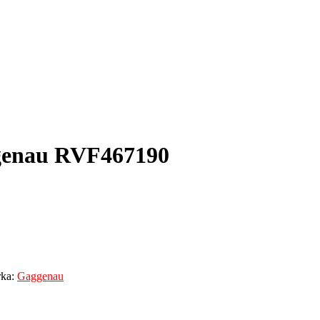
genau RVF467190
ka:
Gaggenau