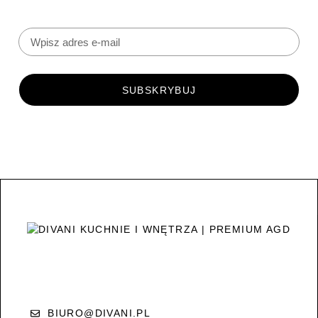
SUBSKRYBUJ
BIURO@DIVANI.PL