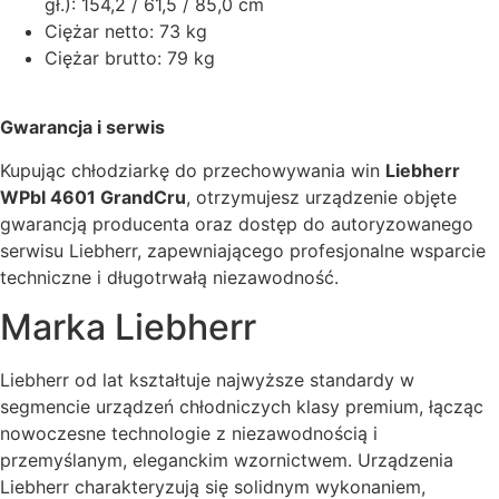
gł.): 154,2 / 61,5 / 85,0 cm
Ciężar netto: 73 kg
Ciężar brutto: 79 kg
Gwarancja i serwis
Kupując chłodziarkę do przechowywania win
Liebherr
WPbl 4601 GrandCru
, otrzymujesz urządzenie objęte
gwarancją producenta oraz dostęp do autoryzowanego
serwisu Liebherr, zapewniającego profesjonalne wsparcie
techniczne i długotrwałą niezawodność.
Marka Liebherr
Liebherr od lat kształtuje najwyższe standardy w
segmencie urządzeń chłodniczych klasy premium, łącząc
nowoczesne technologie z niezawodnością i
przemyślanym, eleganckim wzornictwem. Urządzenia
Liebherr charakteryzują się solidnym wykonaniem,