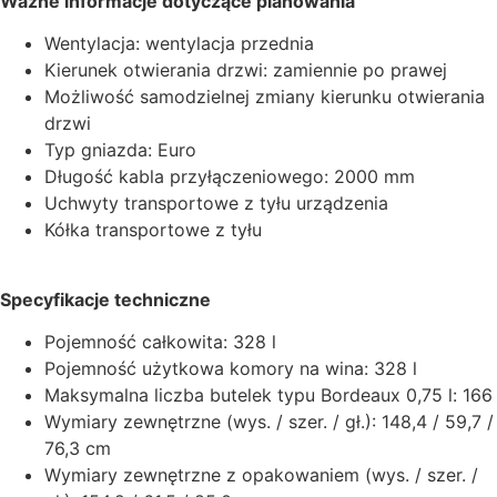
Ważne informacje dotyczące planowania
Wentylacja: wentylacja przednia
Kierunek otwierania drzwi: zamiennie po prawej
Możliwość samodzielnej zmiany kierunku otwierania
drzwi
Typ gniazda: Euro
Długość kabla przyłączeniowego: 2000 mm
Uchwyty transportowe z tyłu urządzenia
Kółka transportowe z tyłu
Specyfikacje techniczne
Pojemność całkowita: 328 l
Pojemność użytkowa komory na wina: 328 l
Maksymalna liczba butelek typu Bordeaux 0,75 l: 166
Wymiary zewnętrzne (wys. / szer. / gł.): 148,4 / 59,7 /
76,3 cm
Wymiary zewnętrzne z opakowaniem (wys. / szer. /