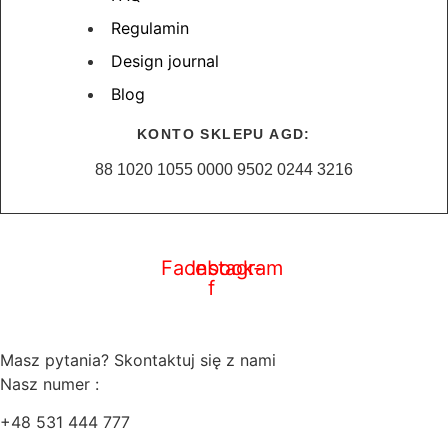
Regulamin
Design journal
Blog
KONTO SKLEPU AGD:
88 1020 1055 0000 9502 0244 3216
zaobserwuj nas i bądź na bieżąco!
Facebook-
Instagram
f
Masz pytania? Skontaktuj się z nami
Nasz numer :
+48 531 444 777