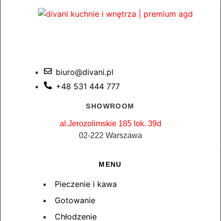
biuro@divani.pl
+48 531 444 777
SHOWROOM
al.Jerozolimskie 185 lok. 39d
02-222 Warszawa
MENU
Pieczenie i kawa
Gotowanie
Chłodzenie