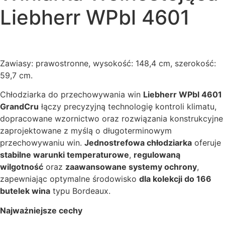
Liebherr
WPbl 4601
Zawiasy: prawostronne, wysokość: 148,4 cm, szerokość:
59,7 cm.
Chłodziarka do przechowywania win
Liebherr WPbl 4601
GrandCru
łączy precyzyjną technologię kontroli klimatu,
dopracowane wzornictwo oraz rozwiązania konstrukcyjne
zaprojektowane z myślą o długoterminowym
przechowywaniu win.
Jednostrefowa chłodziarka
oferuje
stabilne warunki temperaturowe
,
regulowaną
wilgotność
oraz
zaawansowane systemy ochrony
,
zapewniając optymalne środowisko
dla kolekcji do 166
butelek wina
typu Bordeaux.
Najważniejsze cechy