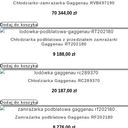
Chłodziarko-zamrażarka Gaggenau RVB497190
70 344,00
zł
Dodaj do koszyka
Chłodziarka podblatowa z przedziałem zamrażarki
Gaggenau RT202180
9 188,00
zł
Dodaj do koszyka
Chłodziarka Gaggenau RC289370
20 187,00
zł
Dodaj do koszyka
Zamrażarka podblatowa Gaggenau RF202180
8 776,00
zł