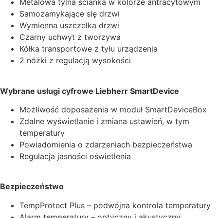
Metalowa tylna ścianka w kolorze antracytowym
Samozamykające się drzwi
Wymienna uszczelka drzwi
Czarny uchwyt z tworzywa
Kółka transportowe z tyłu urządzenia
2 nóżki z regulacją wysokości
Wybrane usługi cyfrowe Liebherr SmartDevice
Możliwość doposażenia w moduł SmartDeviceBox
Zdalne wyświetlanie i zmiana ustawień, w tym
temperatury
Powiadomienia o zdarzeniach bezpieczeństwa
Regulacja jasności oświetlenia
Bezpieczeństwo
TempProtect Plus – podwójna kontrola temperatury
Alarm temperatury – optyczny i akustyczny