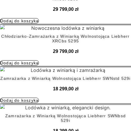
29 799,00
zł
Dodaj do koszyka
Chłodziarko-Zamrażarka z Winiarką Wolnostojąca Liebherr
XRCbs 5295
29 799,00
zł
Dodaj do koszyka
Zamrażarka z Winiarką Wolnostojąca Liebherr SWNstd 529i
18 299,00
zł
Dodaj do koszyka
Zamrażarka z Winiarką Wolnostojąca Liebherr SWNbsd
529i
18 299,00
zł