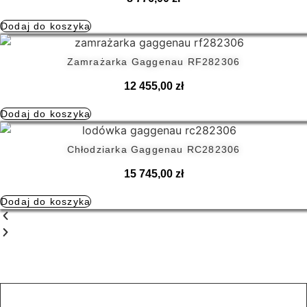
Dodaj do koszyka
Zamrażarka Gaggenau RF282306
12 455,00
zł
Dodaj do koszyka
Chłodziarka Gaggenau RC282306
15 745,00
zł
Dodaj do koszyka