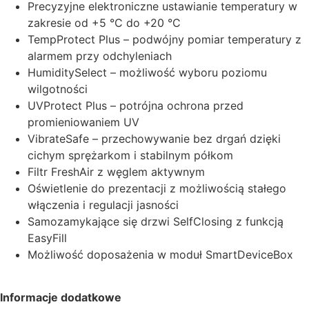
Precyzyjne elektroniczne ustawianie temperatury w
zakresie od +5 °C do +20 °C
TempProtect Plus – podwójny pomiar temperatury z
alarmem przy odchyleniach
HumiditySelect – możliwość wyboru poziomu
wilgotności
UVProtect Plus – potrójna ochrona przed
promieniowaniem UV
VibrateSafe – przechowywanie bez drgań dzięki
cichym sprężarkom i stabilnym półkom
Filtr FreshAir z węglem aktywnym
Oświetlenie do prezentacji z możliwością stałego
włączenia i regulacji jasności
Samozamykające się drzwi SelfClosing z funkcją
EasyFill
Możliwość doposażenia w moduł SmartDeviceBox
Informacje dodatkowe