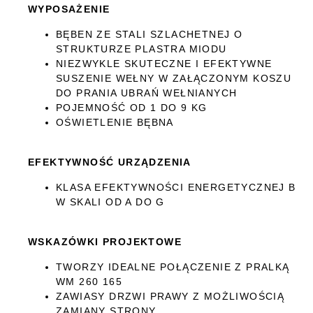
WYPOSAŻENIE
BĘBEN ZE STALI SZLACHETNEJ O
STRUKTURZE PLASTRA MIODU
NIEZWYKLE SKUTECZNE I EFEKTYWNE
SUSZENIE WEŁNY W ZAŁĄCZONYM KOSZU
DO PRANIA UBRAŃ WEŁNIANYCH
POJEMNOŚĆ OD 1 DO 9 KG
OŚWIETLENIE BĘBNA
EFEKTYWNOŚĆ URZĄDZENIA
KLASA EFEKTYWNOŚCI ENERGETYCZNEJ B
W SKALI OD A DO G
WSKAZÓWKI PROJEKTOWE
TWORZY IDEALNE POŁĄCZENIE Z PRALKĄ
WM 260 165
ZAWIASY DRZWI PRAWY Z MOŻLIWOŚCIĄ
ZAMIANY STRONY