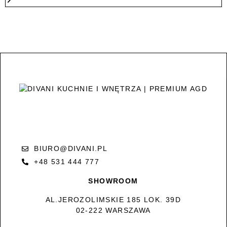
BIURO@DIVANI.PL
+48 531 444 777
SHOWROOM
AL.JEROZOLIMSKIE 185 LOK. 39D
02-222 WARSZAWA