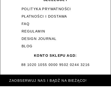
POLITYKA PRYWATNOŚCI
PŁATNOŚCI I DOSTAWA
FAQ
REGULAMIN
DESIGN JOURNAL
BLOG
KONTO SKLEPU AGD:
88 1020 1055 0000 9502 0244 3216
ZAOBSERWUJ NAS I BĄDŹ NA BIEŻĄCO!