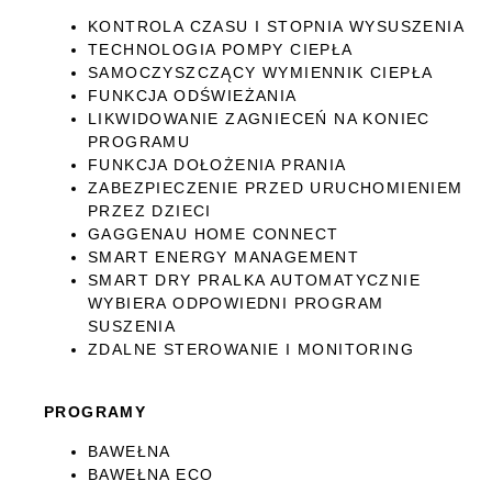
KONTROLA CZASU I STOPNIA WYSUSZENIA
TECHNOLOGIA POMPY CIEPŁA
SAMOCZYSZCZĄCY WYMIENNIK CIEPŁA
FUNKCJA ODŚWIEŻANIA
LIKWIDOWANIE ZAGNIECEŃ NA KONIEC
PROGRAMU
FUNKCJA DOŁOŻENIA PRANIA
ZABEZPIECZENIE PRZED URUCHOMIENIEM
PRZEZ DZIECI
GAGGENAU HOME CONNECT
SMART ENERGY MANAGEMENT
SMART DRY PRALKA AUTOMATYCZNIE
WYBIERA ODPOWIEDNI PROGRAM
SUSZENIA
ZDALNE STEROWANIE I MONITORING
PROGRAMY
BAWEŁNA
BAWEŁNA ECO