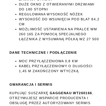
DUŻE OKNO Z OTWIERANYMI DRZWIAMI
DO 180 STOPNI
REGULOWANA WYSOKOŚĆ NÓŻEK
WYSOKOŚĆ DO WSUNIĘCIA POD BLAT 84,2
CM
MOŻLIWOŚĆ USTAWIENIA NA PRALCE WM
260 165 ZA POMOCĄ SPECJALNEGO
ŁĄCZNIKA Z WYSUWANĄ PÓŁKĄ WZ 27 500
DANE TECHNICZNE / PODŁĄCZENIE
MOC PRZYŁĄCZENIOWA 0,8 KW
KABEL PRZYŁĄCZENIOWY O DŁUGOŚCI
1,45 M ZAKOŃCZONY WTYCZKĄ
GWARANCJA I SERWIS
KUPUJĄC SUSZARKĘ
GAGGENAU WT260166
,
OTRZYMUJESZ WSPARCIE PRODUCENTA I
OBSŁUGĘ PRZEZ AUTORYZOWANY SERWIS