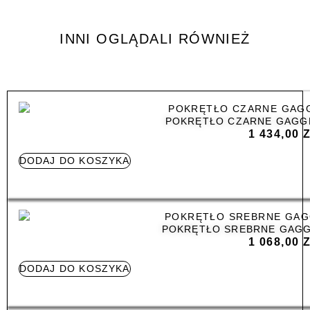
INNI OGLĄDALI RÓWNIEŻ
POKRĘTŁO CZARNE GAGG
1 434,00
DODAJ DO KOSZYKA
POKRĘTŁO SREBRNE GAGG
1 068,00
DODAJ DO KOSZYKA