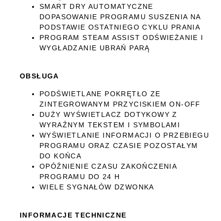
SMART DRY AUTOMATYCZNE
DOPASOWANIE PROGRAMU SUSZENIA NA
PODSTAWIE OSTATNIEGO CYKLU PRANIA
PROGRAM STEAM ASSIST ODŚWIEŻANIE I
WYGŁADZANIE UBRAŃ PARĄ
OBSŁUGA
PODŚWIETLANE POKRĘTŁO ZE
ZINTEGROWANYM PRZYCISKIEM ON-OFF
DUŻY WYŚWIETLACZ DOTYKOWY Z
WYRAŹNYM TEKSTEM I SYMBOLAMI
WYŚWIETLANIE INFORMACJI O PRZEBIEGU
PROGRAMU ORAZ CZASIE POZOSTAŁYM
DO KOŃCA
OPÓŹNIENIE CZASU ZAKOŃCZENIA
PROGRAMU DO 24 H
WIELE SYGNAŁÓW DZWONKA
INFORMACJE TECHNICZNE