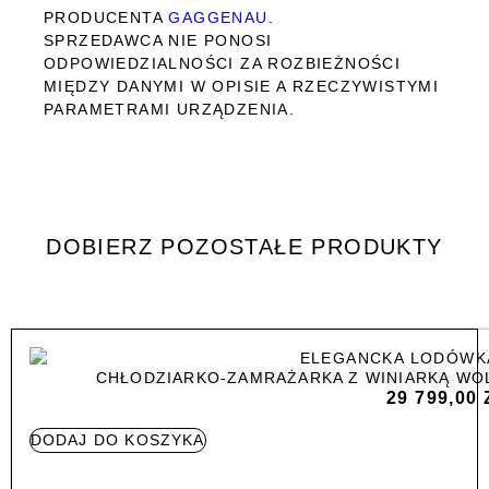
PRODUCENTA
GAGGENAU
.
SPRZEDAWCA NIE PONOSI
ODPOWIEDZIALNOŚCI ZA ROZBIEŻNOŚCI
MIĘDZY DANYMI W OPISIE A RZECZYWISTYMI
PARAMETRAMI URZĄDZENIA.
DOBIERZ POZOSTAŁE PRODUKTY
CHŁODZIARKO-ZAMRAŻARKA Z WINIARKĄ WO
29 799,00
DODAJ DO KOSZYKA