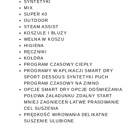
SYNTETYKI
MIX
SUPER 40
OUTDOOR
STEAM ASSIST
KOSZULE I BLUZY
WEŁNA W KOSZU
HIGIENA
RĘCZNIKI
KOŁDRA
PROGRAM CZASOWY CIEPŁY
PROGRAMY W APLIKACJI SMART DRY
SPORT DESSOUS SYNTETYKI PUCH
PROGRAM CZASOWY NA ZIMNO
OPCJE SMART DRY OPCJE ODŚWIEŻANIA
POŁOWA ZAŁADUNKU ZDALNY START
MNIEJ ZAGNIECEŃ ŁATWE PRASOWANIE
CEL SUSZENIA
PRĘDKOŚĆ WIROWANIA DELIKATNE
SUSZENIE ULUBIONE