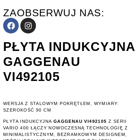
ZAOBSERWUJ NAS:
PŁYTA INDUKCYJNA
GAGGENAU
VI492105
WERSJA Z STALOWYM POKRĘTŁEM, WYMIARY:
SZEROKOŚĆ 90 CM
PŁYTA INDUKCYJNA
GAGGENAU VI492105
Z SERII
VARIO 400 ŁĄCZY NOWOCZESNĄ TECHNOLOGIĘ Z
MINIMALISTYCZNYM, BEZRAMKOWYM DESIGNEM,