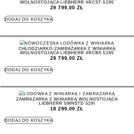
WOLNOSTOJĄCA LIEBHERR XRCST 5295
29 799,00
ZŁ
DODAJ DO KOSZYKA
CHŁODZIARKO-ZAMRAŻARKA Z WINIARKĄ
WOLNOSTOJĄCA LIEBHERR XRCBS 5295
29 799,00
ZŁ
DODAJ DO KOSZYKA
ZAMRAŻARKA Z WINIARKĄ WOLNOSTOJĄCA
LIEBHERR SWNSTD 529I
18 299,00
ZŁ
DODAJ DO KOSZYKA