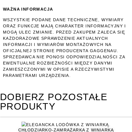
WAŻNA INFORMACJA
WSZYSTKIE PODANE DANE TECHNICZNE, WYMIARY
ORAZ FUNKCJE MAJĄ CHARAKTER INFORMACYJNY I
MOGĄ ULEC ZMIANIE. PRZED ZAKUPEM ZALECA SIĘ
KAŻDORAZOWE SPRAWDZENIE AKTUALNYCH
INFORMACJI I WYMIARÓW MONTAŻOWYCH NA
OFICJALNEJ STRONIE PRODUCENTA
GAGGENAU.
SPRZEDAWCA NIE PONOSI ODPOWIEDZIALNOŚCI ZA
EWENTUALNE ROZBIEŻNOŚCI MIĘDZY DANYMI
ZAMIESZCZONYMI W OPISIE A RZECZYWISTYMI
PARAMETRAMI URZĄDZENIA.
DOBIERZ POZOSTAŁE
PRODUKTY
CHŁODZIARKO-ZAMRAŻARKA Z WINIARKĄ