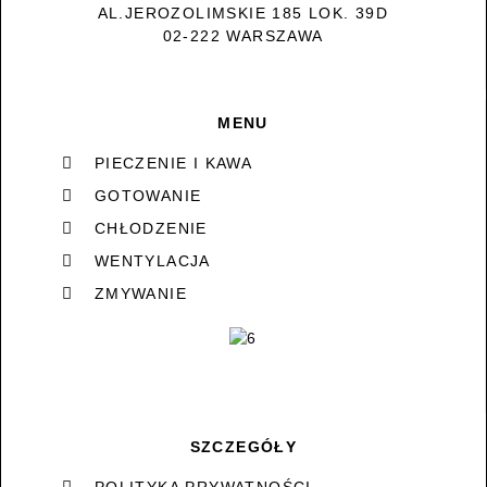
AL.JEROZOLIMSKIE 185 LOK. 39D
02-222 WARSZAWA
MENU
PIECZENIE I KAWA
GOTOWANIE
CHŁODZENIE
WENTYLACJA
ZMYWANIE
SZCZEGÓŁY