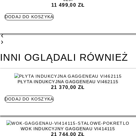
11 499,00
ZŁ
DODAJ DO KOSZYKA
INNI OGLĄDALI RÓWNIEŻ
PŁYTA INDUKCYJNA GAGGENEAU VI462115
21 370,00
ZŁ
DODAJ DO KOSZYKA
WOK INDUKCYJNY GAGGENAU VI414115
21 744,00
ZŁ