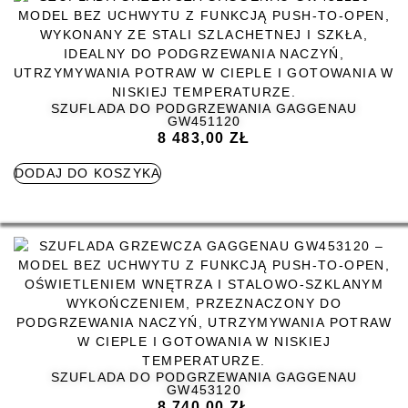
SZUFLADA DO PODGRZEWANIA GAGGENAU
GW451120
8 483,00
ZŁ
DODAJ DO KOSZYKA
SZUFLADA DO PODGRZEWANIA GAGGENAU
GW453120
8 740,00
ZŁ