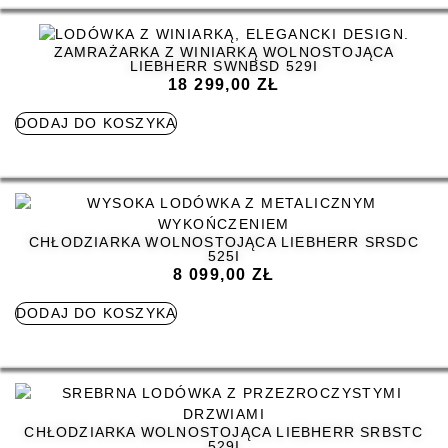
ZAMRAŻARKA Z WINIARKĄ WOLNOSTOJĄCA
LIEBHERR SWNBSD 529I
18 299,00
ZŁ
DODAJ DO KOSZYKA
CHŁODZIARKA WOLNOSTOJĄCA LIEBHERR SRSDC
525I
8 099,00
ZŁ
DODAJ DO KOSZYKA
CHŁODZIARKA WOLNOSTOJĄCA LIEBHERR SRBSTC
529I