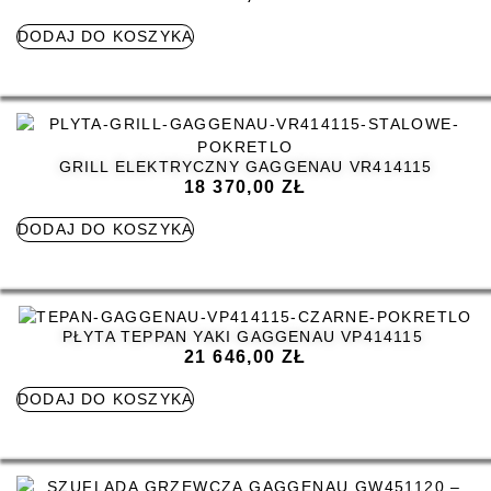
DODAJ DO KOSZYKA
GRILL ELEKTRYCZNY GAGGENAU VR414115
18 370,00
ZŁ
DODAJ DO KOSZYKA
PŁYTA TEPPAN YAKI GAGGENAU VP414115
21 646,00
ZŁ
DODAJ DO KOSZYKA