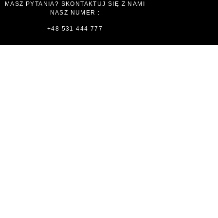
MASZ PYTANIA? SKONTAKTUJ SIĘ Z NAMI
NASZ NUMER :
+48 531 444 777