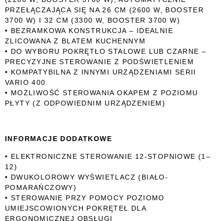
PRZEŁĄCZAJĄCA SIĘ NA 26 CM (2600 W, BOOSTER
3700 W) I 32 CM (3300 W, BOOSTER 3700 W)
• BEZRAMKOWA KONSTRUKCJA – IDEALNIE
ZLICOWANA Z BLATEM KUCHENNYM
• DO WYBORU POKRĘTŁO STALOWE LUB CZARNE –
PRECYZYJNE STEROWANIE Z PODŚWIETLENIEM
• KOMPATYBILNA Z INNYMI URZĄDZENIAMI SERII
VARIO 400
• MOŻLIWOŚĆ STEROWANIA OKAPEM Z POZIOMU
PŁYTY (Z ODPOWIEDNIM URZĄDZENIEM)
INFORMACJE DODATKOWE
• ELEKTRONICZNE STEROWANIE 12-STOPNIOWE (1–
12)
• DWUKOLOROWY WYŚWIETLACZ (BIAŁO-
POMARAŃCZOWY)
• STEROWANIE PRZY POMOCY POZIOMO
UMIEJSCOWIONYCH POKRĘTEŁ DLA
ERGONOMICZNEJ OBSŁUGI