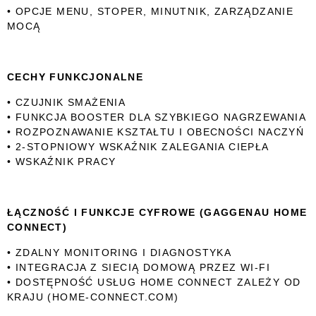
• OPCJE MENU, STOPER, MINUTNIK, ZARZĄDZANIE
MOCĄ
CECHY FUNKCJONALNE
• CZUJNIK SMAŻENIA
• FUNKCJA BOOSTER DLA SZYBKIEGO NAGRZEWANIA
• ROZPOZNAWANIE KSZTAŁTU I OBECNOŚCI NACZYŃ
• 2-STOPNIOWY WSKAŹNIK ZALEGANIA CIEPŁA
• WSKAŹNIK PRACY
ŁĄCZNOŚĆ I FUNKCJE CYFROWE (GAGGENAU HOME
CONNECT)
• ZDALNY MONITORING I DIAGNOSTYKA
• INTEGRACJA Z SIECIĄ DOMOWĄ PRZEZ WI-FI
• DOSTĘPNOŚĆ USŁUG HOME CONNECT ZALEŻY OD
KRAJU (HOME-CONNECT.COM)