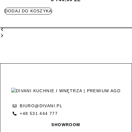
DODAJ DO KOSZYKA
BIURO@DIVANI.PL
+48 531 444 777
SHOWROOM