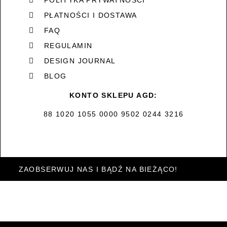
POLITYKA PRYWATNOŚCI
PŁATNOŚCI I DOSTAWA
FAQ
REGULAMIN
DESIGN JOURNAL
BLOG
KONTO SKLEPU AGD:
88 1020 1055 0000 9502 0244 3216
ZAOBSERWUJ NAS I BĄDŹ NA BIEŻĄCO!