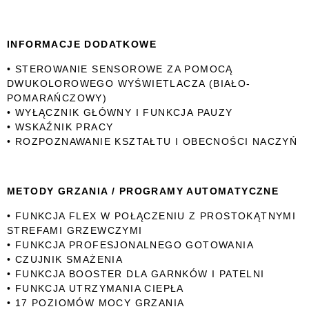
INFORMACJE DODATKOWE
• STEROWANIE SENSOROWE ZA POMOCĄ
DWUKOLOROWEGO WYŚWIETLACZA (BIAŁO-
POMARAŃCZOWY)
• WYŁĄCZNIK GŁÓWNY I FUNKCJA PAUZY
• WSKAŹNIK PRACY
• ROZPOZNAWANIE KSZTAŁTU I OBECNOŚCI NACZYŃ
METODY GRZANIA / PROGRAMY AUTOMATYCZNE
• FUNKCJA FLEX W POŁĄCZENIU Z PROSTOKĄTNYMI
STREFAMI GRZEWCZYMI
• FUNKCJA PROFESJONALNEGO GOTOWANIA
• CZUJNIK SMAŻENIA
• FUNKCJA BOOSTER DLA GARNKÓW I PATELNI
• FUNKCJA UTRZYMANIA CIEPŁA
• 17 POZIOMÓW MOCY GRZANIA