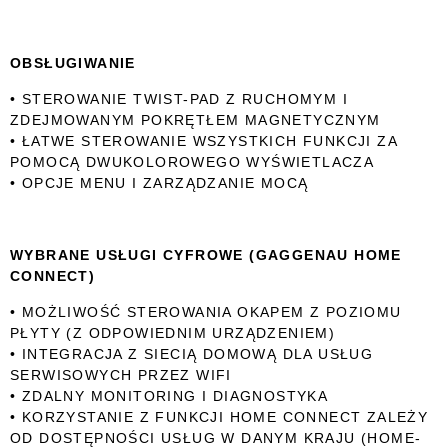
OBSŁUGIWANIE
• STEROWANIE TWIST-PAD Z RUCHOMYM I
ZDEJMOWANYM POKRĘTŁEM MAGNETYCZNYM
• ŁATWE STEROWANIE WSZYSTKICH FUNKCJI ZA
POMOCĄ DWUKOLOROWEGO WYŚWIETLACZA
• OPCJE MENU I ZARZĄDZANIE MOCĄ
WYBRANE USŁUGI CYFROWE (GAGGENAU HOME
CONNECT)
• MOŻLIWOŚĆ STEROWANIA OKAPEM Z POZIOMU
PŁYTY (Z ODPOWIEDNIM URZĄDZENIEM)
• INTEGRACJA Z SIECIĄ DOMOWĄ DLA USŁUG
SERWISOWYCH PRZEZ WIFI
• ZDALNY MONITORING I DIAGNOSTYKA
• KORZYSTANIE Z FUNKCJI HOME CONNECT ZALEŻY
OD DOSTĘPNOŚCI USŁUG W DANYM KRAJU (HOME-