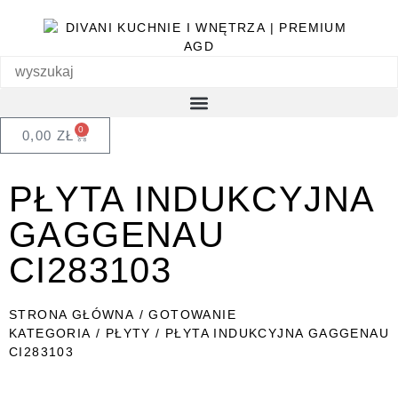
0
0,00
ZŁ
PŁYTA INDUKCYJNA
GAGGENAU
CI283103
STRONA GŁÓWNA
/
GOTOWANIE
KATEGORIA
/
PŁYTY
/ PŁYTA INDUKCYJNA GAGGENAU
CI283103