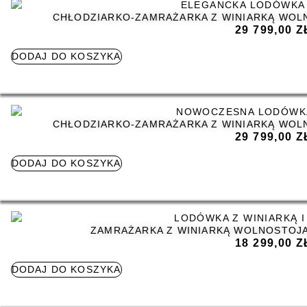
CHŁODZIARKO-ZAMRAŻARKA Z WINIARKĄ WOLN
29 799,00
Z
DODAJ DO KOSZYKA
CHŁODZIARKO-ZAMRAŻARKA Z WINIARKĄ WOLN
29 799,00
Z
DODAJ DO KOSZYKA
ZAMRAŻARKA Z WINIARKĄ WOLNOSTOJĄ
18 299,00
Z
DODAJ DO KOSZYKA