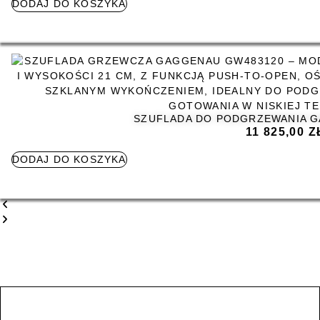
DODAJ DO KOSZYKA
SZUFLADA DO PODGRZEWANIA 
11 825,00
Z
DODAJ DO KOSZYKA