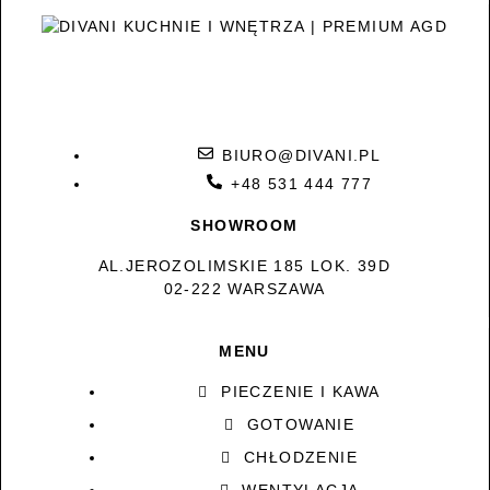
BIURO@DIVANI.PL
+48 531 444 777
SHOWROOM
AL.JEROZOLIMSKIE 185 LOK. 39D
02-222 WARSZAWA
MENU
PIECZENIE I KAWA
GOTOWANIE
CHŁODZENIE
WENTYLACJA