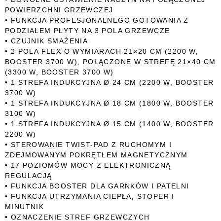
POWIERZCHNI GRZEWCZEJ
• FUNKCJA PROFESJONALNEGO GOTOWANIA Z
PODZIAŁEM PŁYTY NA 3 POLA GRZEWCZE
• CZUJNIK SMAŻENIA
• 2 POLA FLEX O WYMIARACH 21×20 CM (2200 W,
BOOSTER 3700 W), POŁĄCZONE W STREFĘ 21×40 CM
(3300 W, BOOSTER 3700 W)
• 1 STREFA INDUKCYJNA Ø 24 CM (2200 W, BOOSTER
3700 W)
• 1 STREFA INDUKCYJNA Ø 18 CM (1800 W, BOOSTER
3100 W)
• 1 STREFA INDUKCYJNA Ø 15 CM (1400 W, BOOSTER
2200 W)
• STEROWANIE TWIST-PAD Z RUCHOMYM I
ZDEJMOWANYM POKRĘTŁEM MAGNETYCZNYM
• 17 POZIOMÓW MOCY Z ELEKTRONICZNĄ
REGULACJĄ
• FUNKCJA BOOSTER DLA GARNKÓW I PATELNI
• FUNKCJA UTRZYMANIA CIEPŁA, STOPER I
MINUTNIK
• OZNACZENIE STREF GRZEWCZYCH