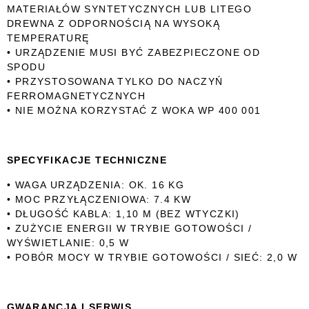
MATERIAŁÓW SYNTETYCZNYCH LUB LITEGO
DREWNA Z ODPORNOŚCIĄ NA WYSOKĄ
TEMPERATURĘ
• URZĄDZENIE MUSI BYĆ ZABEZPIECZONE OD
SPODU
• PRZYSTOSOWANA TYLKO DO NACZYŃ
FERROMAGNETYCZNYCH
• NIE MOŻNA KORZYSTAĆ Z WOKA WP 400 001
SPECYFIKACJE TECHNICZNE
• WAGA URZĄDZENIA: OK. 16 KG
• MOC PRZYŁĄCZENIOWA: 7.4 KW
• DŁUGOŚĆ KABLA: 1,10 M (BEZ WTYCZKI)
• ZUŻYCIE ENERGII W TRYBIE GOTOWOŚCI /
WYŚWIETLANIE: 0,5 W
• POBÓR MOCY W TRYBIE GOTOWOŚCI / SIEĆ: 2,0 W
GWARANCJA I SERWIS