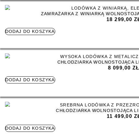
ZAMRAŻARKA Z WINIARKĄ WOLNOSTOJĄ
18 299,00
Z
DODAJ DO KOSZYKA
CHŁODZIARKA WOLNOSTOJĄCA LI
8 099,00
Z
DODAJ DO KOSZYKA
CHŁODZIARKA WOLNOSTOJĄCA LI
11 499,00
Z
DODAJ DO KOSZYKA