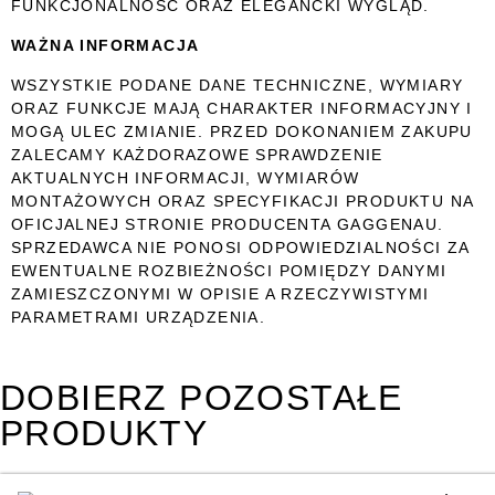
FUNKCJONALNOŚĆ ORAZ ELEGANCKI WYGLĄD.
WAŻNA INFORMACJA
WSZYSTKIE PODANE DANE TECHNICZNE, WYMIARY
ORAZ FUNKCJE MAJĄ CHARAKTER INFORMACYJNY I
MOGĄ ULEC ZMIANIE. PRZED DOKONANIEM ZAKUPU
ZALECAMY KAŻDORAZOWE SPRAWDZENIE
AKTUALNYCH INFORMACJI, WYMIARÓW
MONTAŻOWYCH ORAZ SPECYFIKACJI PRODUKTU NA
OFICJALNEJ STRONIE PRODUCENTA
GAGGENAU
.
SPRZEDAWCA NIE PONOSI ODPOWIEDZIALNOŚCI ZA
EWENTUALNE ROZBIEŻNOŚCI POMIĘDZY DANYMI
ZAMIESZCZONYMI W OPISIE A RZECZYWISTYMI
PARAMETRAMI URZĄDZENIA.
DOBIERZ POZOSTAŁE
PRODUKTY