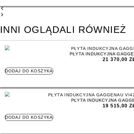
INNI OGLĄDALI RÓWNIEŻ
PŁYTA INDUKCYJNA GAGGE
21 370,00
Z
DODAJ DO KOSZYKA
PŁYTA INDUKCYJNA GAGGE
19 515,00
Z
DODAJ DO KOSZYKA