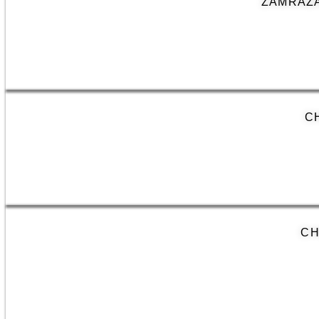
ZAMRAŻA
C
CH