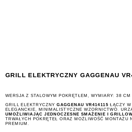
GRILL ELEKTRYCZNY GAGGENAU VR
WERSJA Z STALOWYM POKRĘTŁEM, WYMIARY: 38 CM
GRILL ELEKTRYCZNY
GAGGENAU VR414115
ŁĄCZY W
ELEGANCKIE, MINIMALISTYCZNE WZORNICTWO. UR
UMOŻLIWIAJĄC JEDNOCZESNE SMAŻENIE I GRILLO
TRWAŁYCH POKRĘTEŁ ORAZ MOŻLIWOŚĆ MONTAŻU NA
PREMIUM.