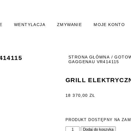
E
WENTYLACJA
ZMYWANIE
MOJE KONTO
414115
STRONA GŁÓWNA
/
GOTOW
GAGGENAU VR414115
GRILL ELEKTRYCZ
18 370,00
ZŁ
PRODUKT DOSTĘPNY NA ZAM
Dodaj do koszyka