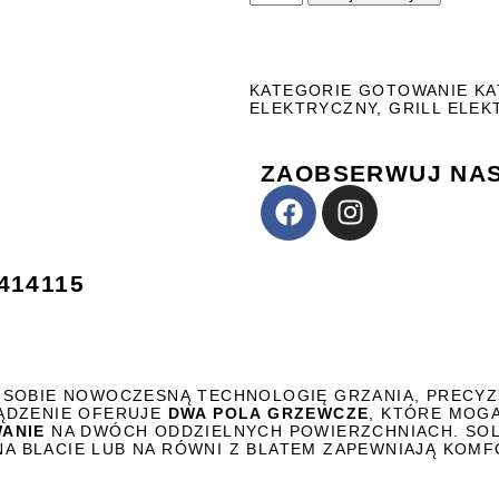
KATEGORIE
GOTOWANIE KA
ELEKTRYCZNY
,
GRILL ELE
ZAOBSERWUJ NAS
414115
 SOBIE NOWOCZESNĄ TECHNOLOGIĘ GRZANIA, PRECY
ZĄDZENIE OFERUJE
DWA POLA GRZEWCZE
, KTÓRE MOG
WANIE
NA DWÓCH ODDZIELNYCH POWIERZCHNIACH. SOL
 BLACIE LUB NA RÓWNI Z BLATEM ZAPEWNIAJĄ KOMFO