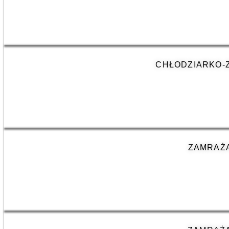
CHŁODZIARKO-
ZAMRAŻA