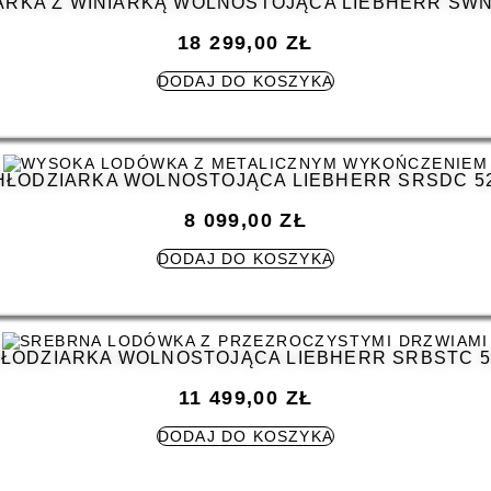
RKA Z WINIARKĄ WOLNOSTOJĄCA LIEBHERR SWN
18 299,00
ZŁ
DODAJ DO KOSZYKA
HŁODZIARKA WOLNOSTOJĄCA LIEBHERR SRSDC 52
8 099,00
ZŁ
DODAJ DO KOSZYKA
ŁODZIARKA WOLNOSTOJĄCA LIEBHERR SRBSTC 5
11 499,00
ZŁ
DODAJ DO KOSZYKA