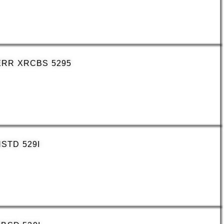
RR XRCBS 5295
STD 529I