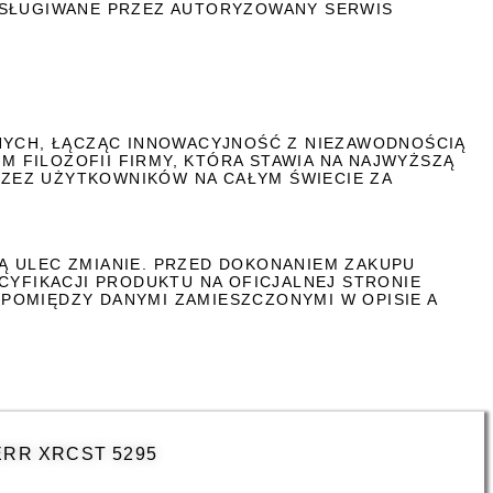
BSŁUGIWANE PRZEZ AUTORYZOWANY SERWIS
YCH, ŁĄCZĄC INNOWACYJNOŚĆ Z NIEZAWODNOŚCIĄ
 FILOZOFII FIRMY, KTÓRA STAWIA NA NAJWYŻSZĄ
ZEZ UŻYTKOWNIKÓW NA CAŁYM ŚWIECIE ZA
Ą ULEC ZMIANIE. PRZED DOKONANIEM ZAKUPU
FIKACJI PRODUKTU NA OFICJALNEJ STRONIE
POMIĘDZY DANYMI ZAMIESZCZONYMI W OPISIE A
RR XRCST 5295