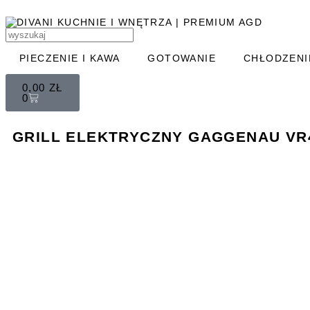
PIECZENIE I KAWA
GOTOWANIE
CHŁODZENI
0,00
ZŁ
0
GRILL ELEKTRYCZNY GAGGENAU VR