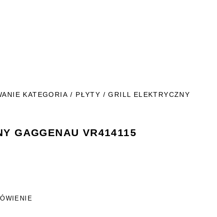
ANIE KATEGORIA
/
PŁYTY
/ GRILL ELEKTRYCZNY
NY GAGGENAU VR414115
ÓWIENIE