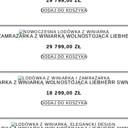
29 799,00
ZŁ
DODAJ DO KOSZYKA
ZAMRAŻARKA Z WINIARKĄ WOLNOSTOJĄCA LIEBHE
29 799,00
ZŁ
DODAJ DO KOSZYKA
RKA Z WINIARKĄ WOLNOSTOJĄCA LIEBHERR SWN
18 299,00
ZŁ
DODAJ DO KOSZYKA