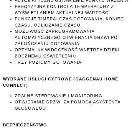
AUTOMATYCZNE USTAWIENIE PUNKTU WRZENIA
PRECYZYJNA KONTROLA TEMPERATURY Z
WYŚWIETLANIEM AKTUALNEJ WARTOŚCI
FUNKCJE TIMERA: CZAS GOTOWANIA, KONIEC
CZASU, ODLICZANIE CZASU
MOŻLIWOŚĆ ZAPROGRAMOWANIA
AUTOMATYCZNEGO OTWIERANIA DRZWI PO
ZAKOŃCZENIU GOTOWANIA
OPTYMALNA WIDOCZNOŚĆ WNĘTRZA DZIĘKI
BOCZNEMU OŚWIETLENIU
TRZY POZIOMY GOTOWANIA
WYBRANE USŁUGI CYFROWE (GAGGENAU HOME
CONNECT)
ZDALNE STEROWANIE I MONITORING
OTWIERANIE DRZWI ZA POMOCĄ ASYSTENTA
GŁOSOWEGO
BEZPIECZEŃSTWO