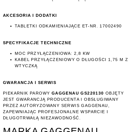
AKCESORIA I DODATKI
TABLETKI ODKAMIENIAJĄCE ET-NR. 17002490
SPECYFIKACJE TECHNICZNE
MOC PRZYŁĄCZENIOWA: 2,8 KW
KABEL PRZYŁĄCZENIOWY O DŁUGOŚCI 1,75 M Z
WTYCZKĄ
GWARANCJA I SERWIS
PIEKARNIK PAROWY
GAGGENAU GS220130
OBJĘTY
JEST GWARANCJĄ PRODUCENTA I OBSŁUGIWANY
PRZEZ AUTORYZOWANY SERWIS GAGGENAU,
ZAPEWNIAJĄC PROFESJONALNE WSPARCIE I
DŁUGOTRWAŁĄ NIEZAWODNOŚĆ.
MARKA GAGGENAU