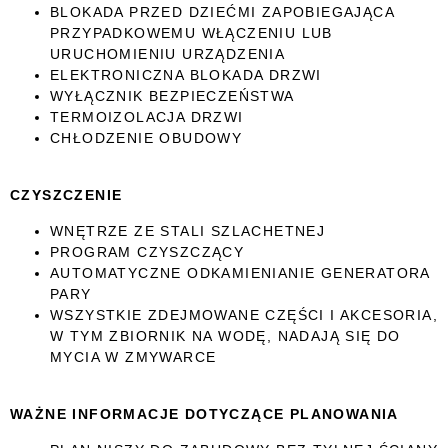
BLOKADA PRZED DZIEĆMI ZAPOBIEGAJĄCA
PRZYPADKOWEMU WŁĄCZENIU LUB
URUCHOMIENIU URZĄDZENIA
ELEKTRONICZNA BLOKADA DRZWI
WYŁĄCZNIK BEZPIECZEŃSTWA
TERMOIZOLACJA DRZWI
CHŁODZENIE OBUDOWY
CZYSZCZENIE
WNĘTRZE ZE STALI SZLACHETNEJ
PROGRAM CZYSZCZĄCY
AUTOMATYCZNE ODKAMIENIANIE GENERATORA
PARY
WSZYSTKIE ZDEJMOWANE CZĘŚCI I AKCESORIA,
W TYM ZBIORNIK NA WODĘ, NADAJĄ SIĘ DO
MYCIA W ZMYWARCE
WAŻNE INFORMACJE DOTYCZĄCE PLANOWANIA