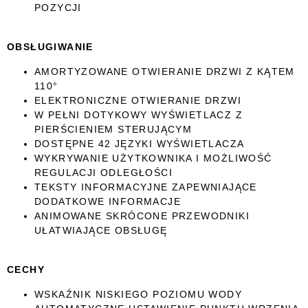
POZYCJI
OBSŁUGIWANIE
AMORTYZOWANE OTWIERANIE DRZWI Z KĄTEM
110°
ELEKTRONICZNE OTWIERANIE DRZWI
W PEŁNI DOTYKOWY WYŚWIETLACZ Z
PIERŚCIENIEM STERUJĄCYM
DOSTĘPNE 42 JĘZYKI WYŚWIETLACZA
WYKRYWANIE UŻYTKOWNIKA I MOŻLIWOŚĆ
REGULACJI ODLEGŁOŚCI
TEKSTY INFORMACYJNE ZAPEWNIAJĄCE
DODATKOWE INFORMACJE
ANIMOWANE SKRÓCONE PRZEWODNIKI
UŁATWIAJĄCE OBSŁUGĘ
CECHY
WSKAŹNIK NISKIEGO POZIOMU WODY