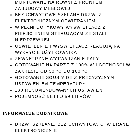
MONTOWANE NA RÓWNI Z FRONTEM
ZABUDOWY MEBLOWEJ
BEZUCHWYTOWE SZKLANE DRZWI Z
ELEKTRONICZNYM OTWIERANIEM
W PEŁNI DOTYKOWY WYŚWIETLACZ Z
PIERŚCIENIEM STERUJĄCYM ZE STALI
NIERDZEWNEJ
OŚWIETLENIE I WYŚWIETLACZ REAGUJĄ NA
WYKRYCIE UŻYTKOWNIKA
ZEWNĘTRZNE WYTWARZANIE PARY
GOTOWANIE NA PARZE Z 100% WILGOTNOŚCI W
ZAKRESIE OD 30 °C DO 100 °C
GOTOWANIE SOUS-VIDE Z PRECYZYJNYM
USTAWIENIEM TEMPERATURY
130 REKOMENDOWANYCH USTAWIEŃ
POJEMNOŚĆ NETTO 59 LITRÓW
INFORMACJE DODATKOWE
DRZWI SZKLANE, BEZ UCHWYTÓW, OTWIERANE
ELEKTRONICZNIE