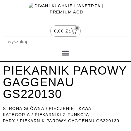
0
0,00
ZŁ
PIECZENIE I KAWA
MOJE KONTO
PIEKARNIK PAROWY
GAGGENAU
GS220130
STRONA GŁÓWNA
/
PIECZENIE I KAWA
KATEGORIA
/
PIEKARNIKI Z FUNKCJĄ
PARY
/ PIEKARNIK PAROWY GAGGENAU GS220130