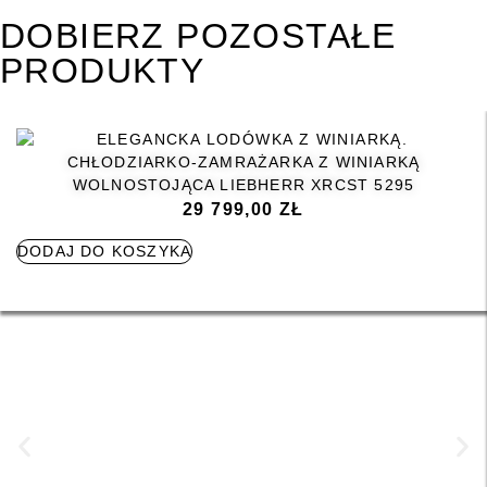
DOBIERZ POZOSTAŁE
PRODUKTY
CHŁODZIARKO-ZAMRAŻARKA Z WINIARKĄ
WOLNOSTOJĄCA LIEBHERR XRCST 5295
29 799,00
ZŁ
DODAJ DO KOSZYKA