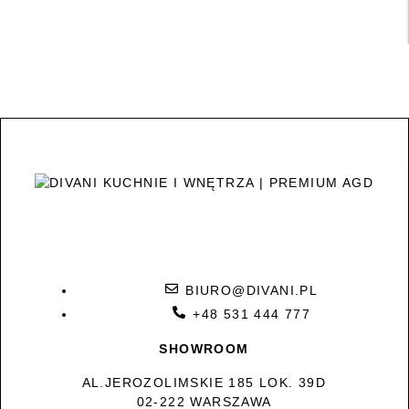
BIURO@DIVANI.PL
+48 531 444 777
SHOWROOM
AL.JEROZOLIMSKIE 185 LOK. 39D
02-222 WARSZAWA