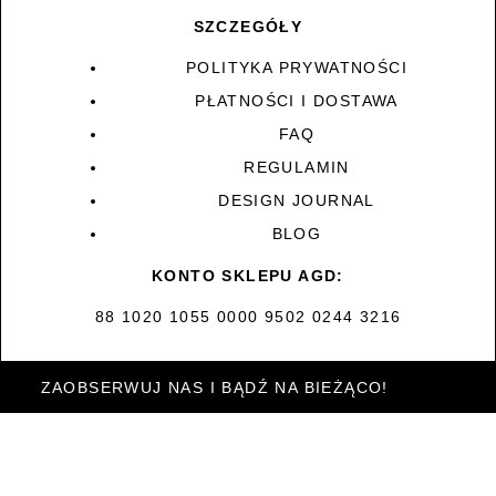
SZCZEGÓŁY
POLITYKA PRYWATNOŚCI
PŁATNOŚCI I DOSTAWA
FAQ
REGULAMIN
DESIGN JOURNAL
BLOG
KONTO SKLEPU AGD:
88 1020 1055 0000 9502 0244 3216
ZAOBSERWUJ NAS I BĄDŹ NA BIEŻĄCO!