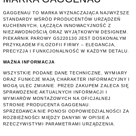
GAGGENAU TO MARKA WYZNACZAJĄCA NAJWYŻSZE
STANDARDY WŚRÓD PRODUCENTÓW URZĄDZEŃ
KUCHENNYCH, ŁĄCZĄCA INNOWACYJNOŚĆ Z
NIEZAWODNOŚCIĄ ORAZ WYJĄTKOWYM DESIGNEM.
PIEKARNIK PAROWY GS220130 JEST DOSKONAŁYM
PRZYKŁADEM FILOZOFII FIRMY – ELEGANCJA,
PRECYZJA I FUNKCJONALNOŚĆ W KAŻDYM DETALU.
WAŻNA INFORMACJA
WSZYSTKIE PODANE DANE TECHNICZNE, WYMIARY
ORAZ FUNKCJE MAJĄ CHARAKTER INFORMACYJNY I
MOGĄ ULEC ZMIANIE. PRZED ZAKUPEM ZALECA SIĘ
SPRAWDZENIE AKTUALNYCH INFORMACJI I
WYMIARÓW MONTAŻOWYCH NA OFICJALNEJ
STRONIE PRODUCENTA
GAGGENAU
.
SPRZEDAWCA NIE PONOSI ODPOWIEDZIALNOŚCI ZA
ROZBIEŻNOŚCI MIĘDZY DANYMI W OPISIE A
RZECZYWISTYMI PARAMETRAMI URZĄDZENIA.