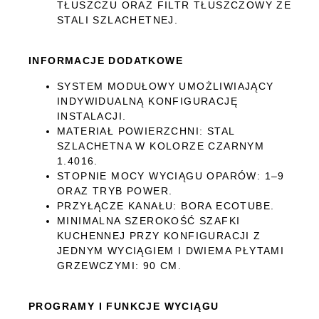
TŁUSZCZU ORAZ FILTR TŁUSZCZOWY ZE
STALI SZLACHETNEJ.
INFORMACJE DODATKOWE
SYSTEM MODUŁOWY UMOŻLIWIAJĄCY
INDYWIDUALNĄ KONFIGURACJĘ
INSTALACJI.
MATERIAŁ POWIERZCHNI: STAL
SZLACHETNA W KOLORZE CZARNYM
1.4016.
STOPNIE MOCY WYCIĄGU OPARÓW: 1–9
ORAZ TRYB POWER.
PRZYŁĄCZE KANAŁU: BORA ECOTUBE.
MINIMALNA SZEROKOŚĆ SZAFKI
KUCHENNEJ PRZY KONFIGURACJI Z
JEDNYM WYCIĄGIEM I DWIEMA PŁYTAMI
GRZEWCZYMI: 90 CM.
PROGRAMY I FUNKCJE WYCIĄGU