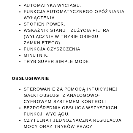
AUTOMATYKA WYCIĄGU.
FUNKCJA AUTOMATYCZNEGO OPÓŹNIANIA
WYŁĄCZENIA.
STOPIEŃ POWER.
WSKAŹNIK STANU I ZUŻYCIA FILTRA
(WYŁĄCZNIE W TRYBIE OBIEGU
ZAMKNIĘTEGO).
FUNKCJA CZYSZCZENIA.
MINUTNIK.
TRYB SUPER SIMPLE MODE.
OBSŁUGIWANIE
STEROWANIE ZA POMOCĄ INTUICYJNEJ
GAŁKI OBSŁUGI Z ANALOGOWO-
CYFROWYM SYSTEMEM KONTROLI.
BEZPOŚREDNIA OBSŁUGA WSZYSTKICH
FUNKCJI WYCIĄGU.
CZYTELNA I JEDNOZNACZNA REGULACJA
MOCY ORAZ TRYBÓW PRACY.