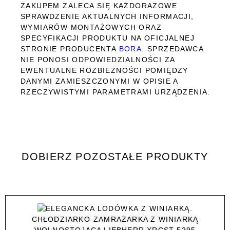
ZAKUPEM ZALECA SIĘ KAŻDORAZOWE
SPRAWDZENIE AKTUALNYCH INFORMACJI,
WYMIARÓW MONTAŻOWYCH ORAZ
SPECYFIKACJI PRODUKTU NA OFICJALNEJ
STRONIE PRODUCENTA
BORA
. SPRZEDAWCA
NIE PONOSI ODPOWIEDZIALNOŚCI ZA
EWENTUALNE ROZBIEŻNOŚCI POMIĘDZY
DANYMI ZAMIESZCZONYMI W OPISIE A
RZECZYWISTYMI PARAMETRAMI URZĄDZENIA.
DOBIERZ POZOSTAŁE PRODUKTY
CHŁODZIARKO-ZAMRAŻARKA Z WINIARKĄ
WOLNOSTOJĄCA LIEBHERR XRCST 5295