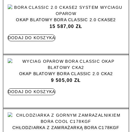
OKAP BLATOWY BORA CLASSIC 2.0 CKASE2
15 587,00
ZŁ
DODAJ DO KOSZYKA
OKAP BLATOWY BORA CLASSIC 2.0 CKA2
9 505,00
ZŁ
DODAJ DO KOSZYKA
CHŁODZIARKA Z ZAMRAŻARKĄ BORA C178KGF