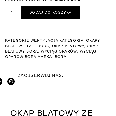
DODAJ DO KOSZYKA
KATEGORIE
WENTYLACJA KATEGORIA
,
OKAPY
BLATOWE
TAGI
BORA
,
OKAP BLATOWY
,
OKAP
BLATOWY BORA
,
WYCIĄG OPARÓW
,
WYCIĄG
OPARÓW BORA
MARKA:
BORA
ZAOBSERWUJ NAS:
OKAP BLATOWY ZE