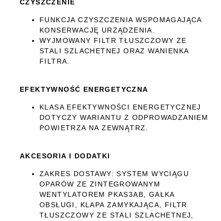
CZYSZCZENIE
FUNKCJA CZYSZCZENIA WSPOMAGAJĄCA
KONSERWACJĘ URZĄDZENIA.
WYJMOWANY FILTR TŁUSZCZOWY ZE
STALI SZLACHETNEJ ORAZ WANIENKA
FILTRA.
EFEKTYWNOŚĆ ENERGETYCZNA
KLASA EFEKTYWNOŚCI ENERGETYCZNEJ
DOTYCZY WARIANTU Z ODPROWADZANIEM
POWIETRZA NA ZEWNĄTRZ.
AKCESORIA I DODATKI
ZAKRES DOSTAWY: SYSTEM WYCIĄGU
OPARÓW ZE ZINTEGROWANYM
WENTYLATOREM PKAS3AB, GAŁKA
OBSŁUGI, KLAPA ZAMYKAJĄCA, FILTR
TŁUSZCZOWY ZE STALI SZLACHETNEJ,