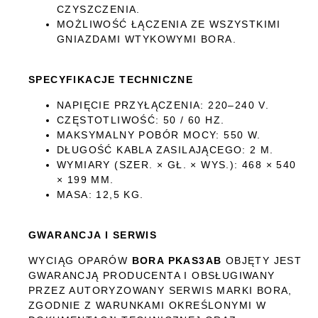
CZYSZCZENIA.
MOŻLIWOŚĆ ŁĄCZENIA ZE WSZYSTKIMI
GNIAZDAMI WTYKOWYMI BORA.
SPECYFIKACJE TECHNICZNE
NAPIĘCIE PRZYŁĄCZENIA: 220–240 V.
CZĘSTOTLIWOŚĆ: 50 / 60 HZ.
MAKSYMALNY POBÓR MOCY: 550 W.
DŁUGOŚĆ KABLA ZASILAJĄCEGO: 2 M.
WYMIARY (SZER. × GŁ. × WYS.): 468 × 540
× 199 MM.
MASA: 12,5 KG.
GWARANCJA I SERWIS
WYCIĄG OPARÓW
BORA PKAS3AB
OBJĘTY JEST
GWARANCJĄ PRODUCENTA I OBSŁUGIWANY
PRZEZ AUTORYZOWANY SERWIS MARKI BORA,
ZGODNIE Z WARUNKAMI OKREŚLONYMI W