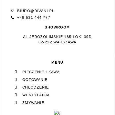
BIURO@DIVANI.PL
+48 531 444 777
SHOWROOM
AL.JEROZOLIMSKIE 185 LOK. 39D
02-222 WARSZAWA
MENU
PIECZENIE I KAWA
GOTOWANIE
CHŁODZENIE
WENTYLACJA
ZMYWANIE