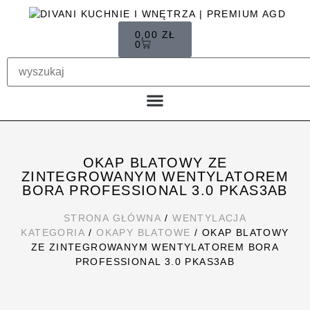
0,00
ZŁ
0
PIECZENIE I KAWA
MOJE KONTO
OKAP BLATOWY ZE
ZINTEGROWANYM WENTYLATOREM
BORA PROFESSIONAL 3.0 PKAS3AB
STRONA GŁÓWNA
/
WENTYLACJA
KATEGORIA
/
OKAPY BLATOWE
/ OKAP BLATOWY
ZE ZINTEGROWANYM WENTYLATOREM BORA
PROFESSIONAL 3.0 PKAS3AB