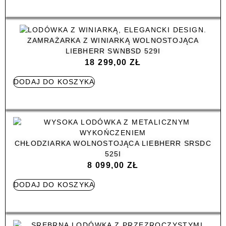
ZAMRAŻARKA Z WINIARKĄ WOLNOSTOJĄCA
LIEBHERR SWNBSD 529I
18 299,00
ZŁ
DODAJ DO KOSZYKA
CHŁODZIARKA WOLNOSTOJĄCA LIEBHERR SRSDC
525I
8 099,00
ZŁ
DODAJ DO KOSZYKA