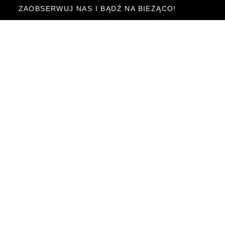
ZAOBSERWUJ NAS I BĄDŹ NA BIEŻĄCO!