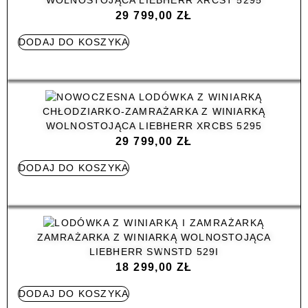
29 799,00
ZŁ
DODAJ DO KOSZYKA
CHŁODZIARKO-ZAMRAŻARKA Z WINIARKĄ
WOLNOSTOJĄCA LIEBHERR XRCBS 5295
29 799,00
ZŁ
DODAJ DO KOSZYKA
ZAMRAŻARKA Z WINIARKĄ WOLNOSTOJĄCA
LIEBHERR SWNSTD 529I
18 299,00
ZŁ
DODAJ DO KOSZYKA