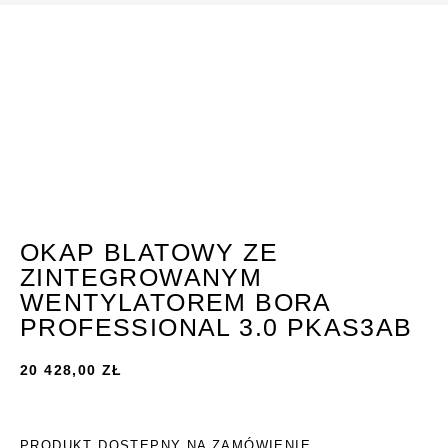
OKAP BLATOWY ZE
ZINTEGROWANYM
WENTYLATOREM BORA
PROFESSIONAL 3.0 PKAS3AB
20 428,00
ZŁ
PRODUKT DOSTĘPNY NA ZAMÓWIENIE