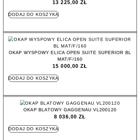
13 225,00
ZŁ
DODAJ DO KOSZYKA
OKAP WYSPOWY ELICA OPEN SUITE SUPERIOR BL
MAT/F/160
15 000,00
ZŁ
DODAJ DO KOSZYKA
OKAP BLATOWY GAGGENAU VL200120
8 036,00
ZŁ
DODAJ DO KOSZYKA