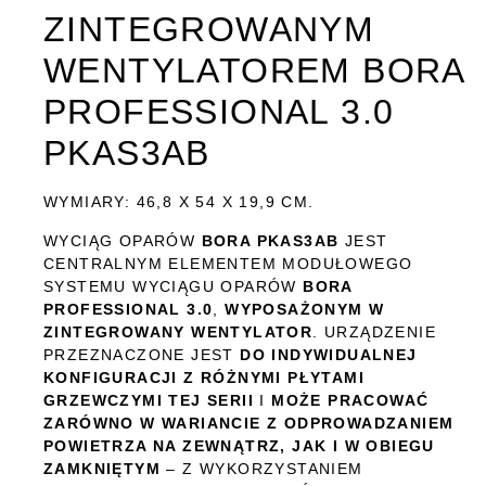
ZINTEGROWANYM
WENTYLATOREM BORA
PROFESSIONAL 3.0
PKAS3AB
WYMIARY: 46,8 X 54 X 19,9 CM.
WYCIĄG OPARÓW
BORA PKAS3AB
JEST
CENTRALNYM ELEMENTEM MODUŁOWEGO
SYSTEMU WYCIĄGU OPARÓW
BORA
PROFESSIONAL 3.0
,
WYPOSAŻONYM W
ZINTEGROWANY WENTYLATOR
. URZĄDZENIE
PRZEZNACZONE JEST
DO INDYWIDUALNEJ
KONFIGURACJI Z RÓŻNYMI PŁYTAMI
GRZEWCZYMI TEJ SERII
I
MOŻE PRACOWAĆ
ZARÓWNO W WARIANCIE Z ODPROWADZANIEM
POWIETRZA NA ZEWNĄTRZ, JAK I W OBIEGU
ZAMKNIĘTYM
– Z WYKORZYSTANIEM