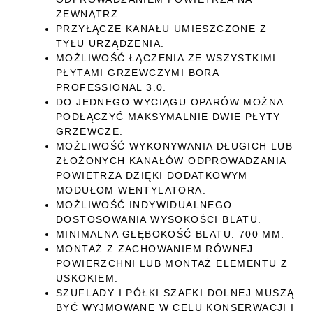
ZEWNĄTRZ.
PRZYŁĄCZE KANAŁU UMIESZCZONE Z
TYŁU URZĄDZENIA.
MOŻLIWOŚĆ ŁĄCZENIA ZE WSZYSTKIMI
PŁYTAMI GRZEWCZYMI BORA
PROFESSIONAL 3.0.
DO JEDNEGO WYCIĄGU OPARÓW MOŻNA
PODŁĄCZYĆ MAKSYMALNIE DWIE PŁYTY
GRZEWCZE.
MOŻLIWOŚĆ WYKONYWANIA DŁUGICH LUB
ZŁOŻONYCH KANAŁÓW ODPROWADZANIA
POWIETRZA DZIĘKI DODATKOWYM
MODUŁOM WENTYLATORA.
MOŻLIWOŚĆ INDYWIDUALNEGO
DOSTOSOWANIA WYSOKOŚCI BLATU.
MINIMALNA GŁĘBOKOŚĆ BLATU: 700 MM.
MONTAŻ Z ZACHOWANIEM RÓWNEJ
POWIERZCHNI LUB MONTAŻ ELEMENTU Z
USKOKIEM.
SZUFLADY I PÓŁKI SZAFKI DOLNEJ MUSZĄ
BYĆ WYJMOWANE W CELU KONSERWACJI I