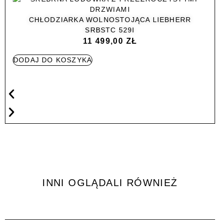
CHŁODZIARKA WOLNOSTOJĄCA LIEBHERR
SRBSTC 529I
11 499,00
ZŁ
DODAJ DO KOSZYKA
INNI OGLĄDALI RÓWNIEŻ